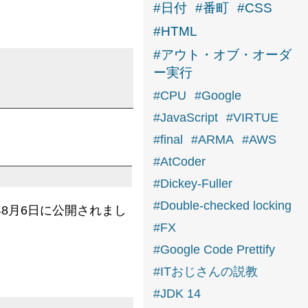
#日付
#番町
#CSS
#HTML
#アウト・オブ・オーダ
ー実行
#CPU
#Google
#JavaScript
#VIRTUE
#final
#ARMA
#AWS
#AtCoder
#Dickey-Fuller
#Double-checked locking
 2021年8月6日に公開されまし
#FX
#Google Code Prettify
#ITおじさんの説教
#JDK 14