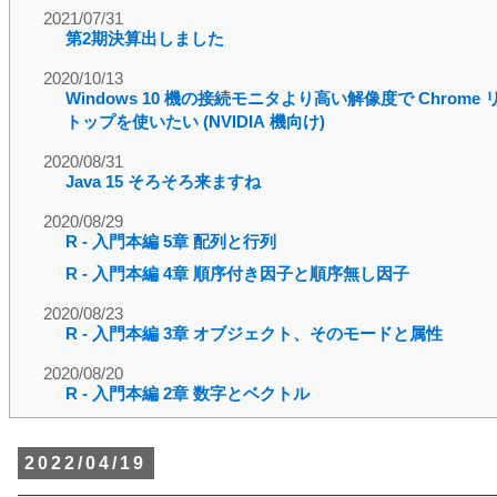
2021/07/31
第2期決算出しました
2020/10/13
Windows 10 機の接続モニタより高い解像度で Chrome
トップを使いたい (NVIDIA 機向け)
2020/08/31
Java 15 そろそろ来ますね
2020/08/29
R - 入門本編 5章 配列と行列
R - 入門本編 4章 順序付き因子と順序無し因子
2020/08/23
R - 入門本編 3章 オブジェクト、そのモードと属性
2020/08/20
R - 入門本編 2章 数字とベクトル
2022/04/19