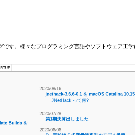
ログです。様々なプログラミング言語やソフトウェア工学に
RTUE
2020/08/16
jnethack-3.6.6-0.1 を macOS Catalina 
JNetHack って何?
2020/07/28
第1期決算出しました
ate Builds を
2020/06/06