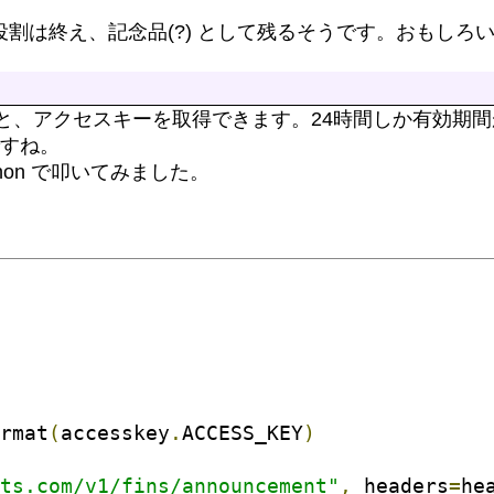
としての役割は終え、記念品(?) として残るそうです。おもしろ
グインすると、アクセスキーを取得できます。24時間しか有効
すね。
hon で叩いてみました。
rmat
(
accesskey
.
ACCESS_KEY
)
ts.com/v1/fins/announcement"
,
 headers
=
he