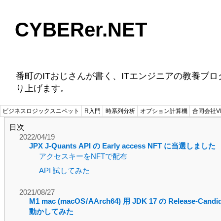
CYBERer.NET
番町のITおじさんが書く、ITエンジニアの教養ブ
り上げます。
ビジネスロジックスニペット
R入門
時系列分析
オプション計算機
合同会社VI
目次
2022/04/19
JPX J-Quants API の Early access NFT に当選しました
アクセスキーをNFTで配布
API 試してみた
2021/08/27
M1 mac (macOS / AArch64) 用 JDK 17 の Release-Candid
動かしてみた