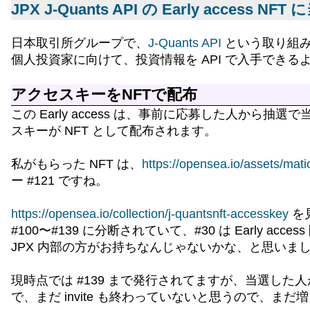
JPX J-Quants API の Early access 
日本取引所グループで、
J-Quants API
という取り組
個人投資家に向けて、投資情報を API で入手できるようにす
アクセスキーをNFTで配布
この Early access は、事前に応募した人から抽選
スキーが NFT として配布されます。
私がもらった NFT は、
https://opensea.io/assets/m
ー #121 ですね。
https://opensea.io/collection/j-quantsnft-accesskey
を見
#100〜#139 に分断されていて、#30 は Early acc
JPX 内部の方がお持ちなんじゃないかな、と思いま
現時点では #139 まで発行されてますが、当選した人が登
で、まだ invite も終わっていないと思うので、ま